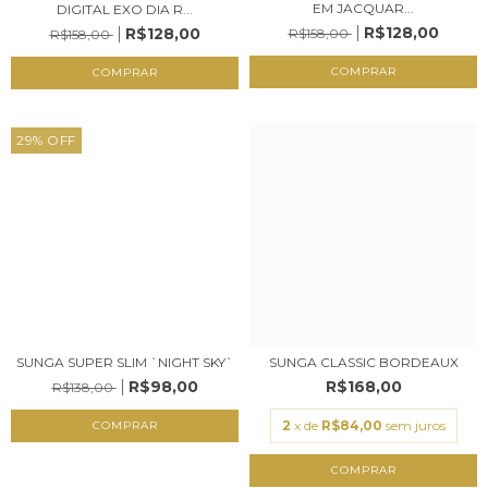
EM JACQUAR...
DIGITAL EXO DIA R...
R$128,00
R$128,00
R$158,00
R$158,00
COMPRAR
COMPRAR
29
%
OFF
SUNGA CLASSIC BORDEAUX
SUNGA SUPER SLIM `NIGHT SKY`
R$168,00
R$98,00
R$138,00
2
x de
R$84,00
sem juros
COMPRAR
COMPRAR