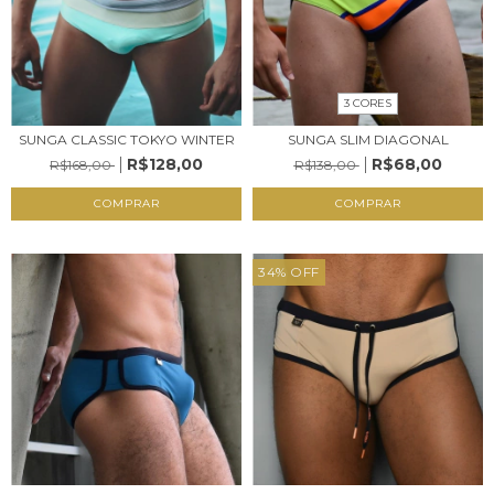
3 CORES
SUNGA SLIM DIAGONAL
SUNGA CLASSIC TOKYO WINTER
R$68,00
R$128,00
R$138,00
R$168,00
COMPRAR
COMPRAR
34
%
OFF