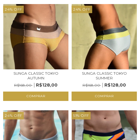
24
%
OFF
24
%
OFF
SUNGA CLASSIC TOKYO
SUNGA CLASSIC TOKYO
AUTUMN
SUMMER
R$128,00
R$128,00
R$168,00
R$168,00
COMPRAR
COMPRAR
24
%
OFF
51
%
OFF