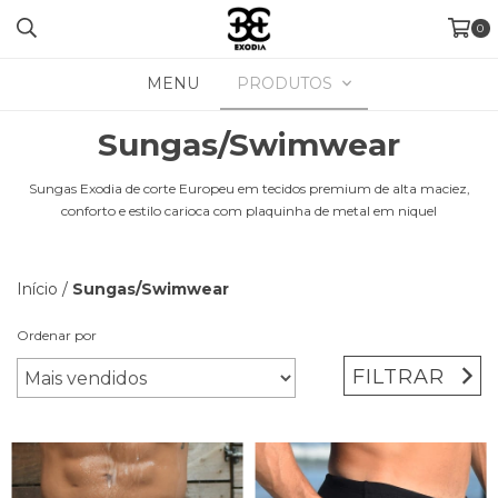
0
MENU
PRODUTOS
Sungas/Swimwear
Sungas Exodia de corte Europeu em tecidos premium de alta maciez,
conforto e estilo carioca com plaquinha de metal em niquel
Início
/
Sungas/Swimwear
Ordenar por
FILTRAR