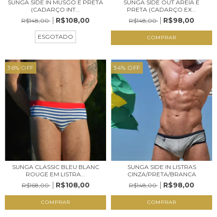
SUNGA SIDE IN MUSGO E PRETA
SUNGA SIDE OUT AREIA E
(CADARÇO INT...
PRETA (CADARÇO EX...
R$108,00
R$98,00
R$148,00
R$148,00
ESGOTADO
COMPRAR
36
%
OFF
34
%
OFF
SUNGA SIDE IN LISTRAS
SUNGA CLASSIC BLEU BLANC
CINZA/PRETA/BRANCA
ROUGE EM LISTRA...
R$98,00
R$108,00
R$148,00
R$168,00
COMPRAR
COMPRAR