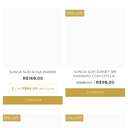
38
%
OFF
SUNGA SLIM SUNSET SKY
SUNGA SLIM ROSA BARBIE
MARINHO COM CÓS LA...
R$168,00
R$98,00
R$158,00
2
x de
R$84,00
sem juros
COMPRAR
COMPRAR
19
%
OFF
14
%
OFF