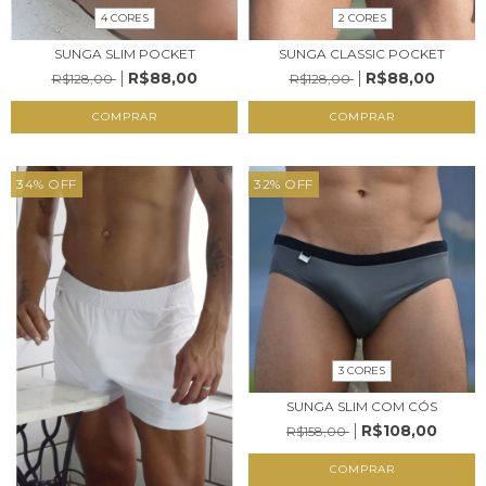
4 CORES
2 CORES
SUNGA SLIM POCKET
SUNGA CLASSIC POCKET
R$88,00
R$88,00
R$128,00
R$128,00
COMPRAR
COMPRAR
34
%
OFF
32
%
OFF
3 CORES
SUNGA SLIM COM CÓS
R$108,00
R$158,00
COMPRAR