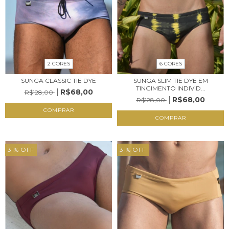
6 CORES
2 CORES
SUNGA SLIM TIE DYE EM
SUNGA CLASSIC TIE DYE
TINGIMENTO INDIVID...
R$68,00
R$128,00
R$68,00
R$128,00
COMPRAR
COMPRAR
31
%
OFF
31
%
OFF