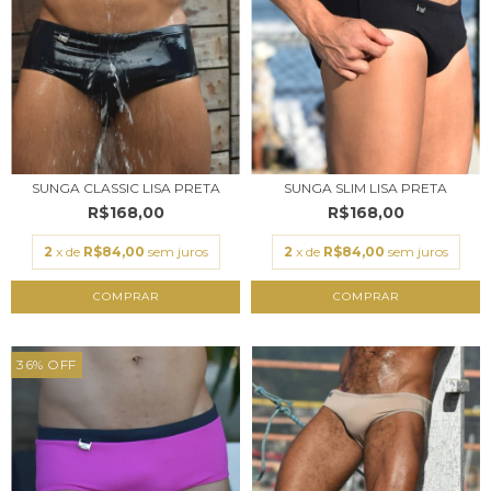
SUNGA SLIM LISA PRETA
SUNGA CLASSIC LISA PRETA
R$168,00
R$168,00
2
x de
R$84,00
sem juros
2
x de
R$84,00
sem juros
COMPRAR
COMPRAR
36
%
OFF