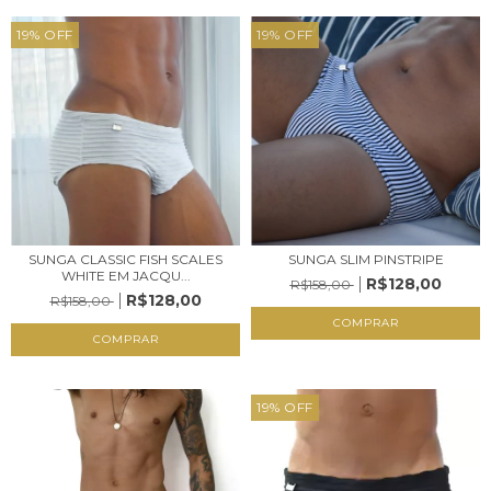
19
%
OFF
19
%
OFF
SUNGA CLASSIC FISH SCALES
SUNGA SLIM PINSTRIPE
WHITE EM JACQU...
R$128,00
R$158,00
R$128,00
R$158,00
COMPRAR
COMPRAR
19
%
OFF