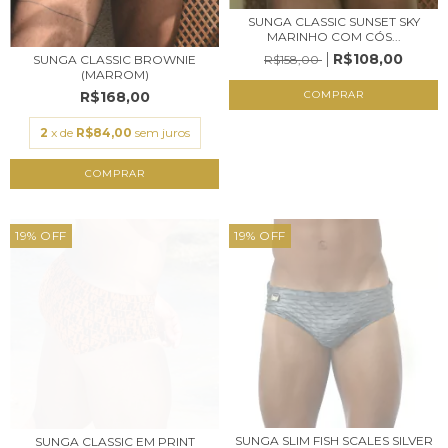
SUNGA CLASSIC SUNSET SKY
MARINHO COM CÓS...
R$108,00
R$158,00
SUNGA CLASSIC BROWNIE
(MARROM)
COMPRAR
R$168,00
2
x de
R$84,00
sem juros
COMPRAR
19
%
OFF
19
%
OFF
SUNGA SLIM FISH SCALES SILVER
SUNGA CLASSIC EM PRINT