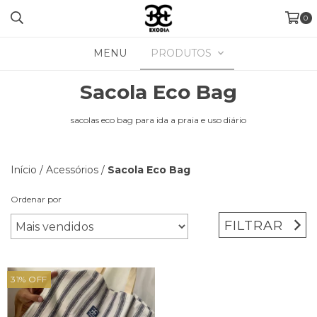
0
MENU
PRODUTOS
Sacola Eco Bag
sacolas eco bag para ida a praia e uso diário
Início
/
Acessórios
/
Sacola Eco Bag
Ordenar por
FILTRAR
31
%
OFF