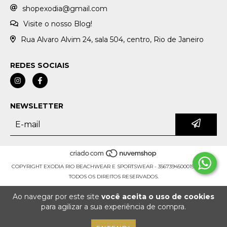
shopexodia@gmail.com
Visite o nosso Blog!
Rua Alvaro Alvim 24, sala 504, centro, Rio de Janeiro
REDES SOCIAIS
NEWSLETTER
COPYRIGHT EXODIA RIO BEACHWEAR E SPORTSWEAR - 35673945000159 - 2026.
TODOS OS DIREITOS RESERVADOS.
Ao navegar por este site
você aceita o uso de cookies
para agilizar a sua experiência de compra.