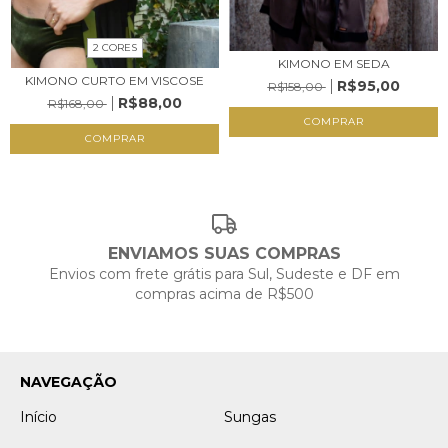
2 CORES
KIMONO EM SEDA
KIMONO CURTO EM VISCOSE
R$95,00
R$158,00
R$88,00
R$168,00
COMPRAR
COMPRAR
ENVIAMOS SUAS COMPRAS
Envios com frete grátis para Sul, Sudeste e DF em
compras acima de R$500
NAVEGAÇÃO
Início
Sungas