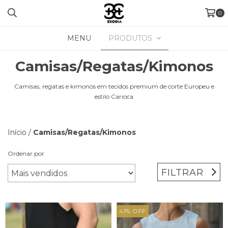
0
MENU
PRODUTOS
Camisas/Regatas/Kimonos
Camisas, regatas e kimonos em tecidos premium de corte Europeu e
estilo Carioca
Início
/
Camisas/Regatas/Kimonos
Ordenar por
FILTRAR
41
%
OFF