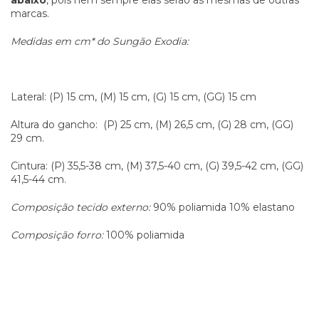
marcas.
Medidas
em cm* do Sungão Exodia:
Lateral: (P) 15 cm, (M) 15 cm, (G) 15 cm, (GG) 15 cm
Altura do gancho: (P) 25 cm, (M) 26,5 cm, (G) 28 cm, (GG)
29 cm.
Cintura: (P) 35,5-38 cm, (M) 37,5-40 cm, (G) 39,5-42 cm, (GG)
41,5-44 cm.
Composição tecido externo:
90% poliamida 10% elastano
Composição forro:
100% poliamida