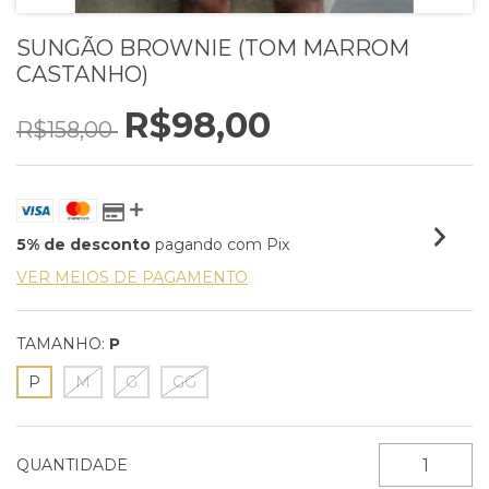
SUNGÃO BROWNIE (TOM MARROM
CASTANHO)
R$98,00
R$158,00
5% de desconto
pagando com Pix
VER MEIOS DE PAGAMENTO
TAMANHO:
P
P
M
G
GG
QUANTIDADE