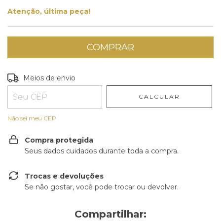
Atenção, última peça!
Entregas para o CEP:
ALTERAR CEP
Meios de envio
CALCULAR
Não sei meu CEP
Compra protegida
Seus dados cuidados durante toda a compra.
Trocas e devoluções
Se não gostar, você pode trocar ou devolver.
Compartilhar: