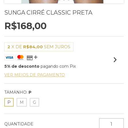
SUNGA CIRRÉ CLASSIC PRETA
R$168,00
2
X DE
R$84,00
SEM JUROS
5% de desconto
pagando com Pix
VER MEIOS DE PAGAMENTO
TAMANHO:
P
P
M
G
QUANTIDADE