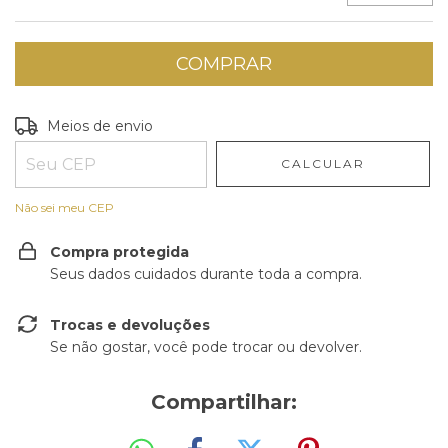
Entregas para o CEP:
ALTERAR CEP
Meios de envio
CALCULAR
Não sei meu CEP
Compra protegida
Seus dados cuidados durante toda a compra.
Trocas e devoluções
Se não gostar, você pode trocar ou devolver.
Compartilhar: