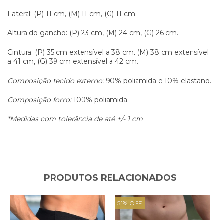
Lateral: (P) 11 cm, (M) 11 cm, (G) 11 cm.
Altura do gancho: (P) 23 cm, (M) 24 cm, (G) 26 cm.
Cintura: (P) 35 cm extensível a 38 cm, (M) 38 cm extensível
a 41 cm, (G) 39 cm extensível a 42 cm.
Composição tecido externo:
90% poliamida e 10% elastano.
Composição forro:
100% poliamida.
*Medidas com tolerância de até +/- 1 cm
PRODUTOS RELACIONADOS
51
%
OFF