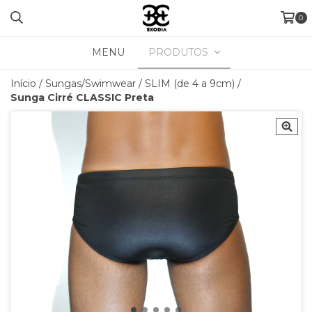
0
MENU
PRODUTOS
Início
/
Sungas/Swimwear
/
SLIM (de 4 a 9cm)
/
Sunga Cirré CLASSIC Preta