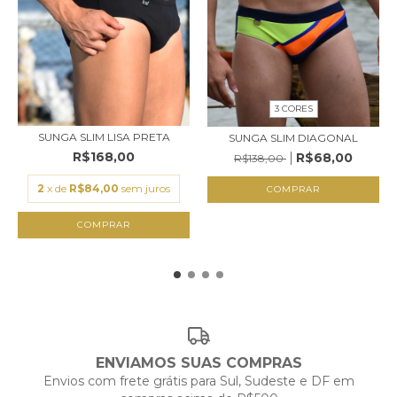
3 CORES
SUNGA SLIM LISA PRETA
SUNGA SLIM DIAGONAL
R$168,00
R$68,00
R$138,00
2
x de
R$84,00
sem juros
COMPRAR
COMPRAR
ENVIAMOS SUAS COMPRAS
Envios com frete grátis para Sul, Sudeste e DF em