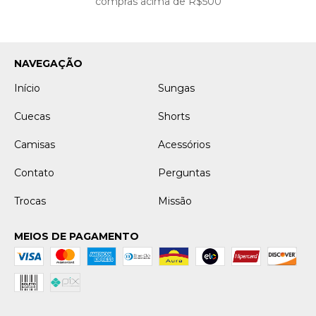
compras acima de R$500
NAVEGAÇÃO
Início
Sungas
Cuecas
Shorts
Camisas
Acessórios
Contato
Perguntas
Trocas
Missão
MEIOS DE PAGAMENTO