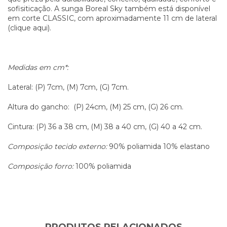
sofisiticação. A sunga Boreal Sky também está disponível
em corte CLASSIC, com aproximadamente 11 cm de lateral
(
clique aqui
).
Medidas
em cm*:
Lateral: (P) 7cm, (M) 7cm, (G) 7cm.
Altura do gancho: (P) 24cm, (M) 25 cm, (G) 26 cm.
Cintura: (P) 36 a 38 cm, (M) 38 a 40 cm, (G) 40 a 42 cm.
Composição tecido externo:
90% poliamida 10% elastano
Composição forro:
100% poliamida
PRODUTOS RELACIONADOS