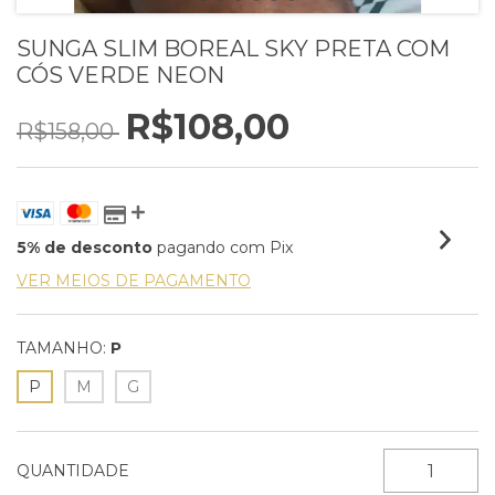
SUNGA SLIM BOREAL SKY PRETA COM
CÓS VERDE NEON
R$108,00
R$158,00
5% de desconto
pagando com Pix
VER MEIOS DE PAGAMENTO
TAMANHO:
P
P
M
G
QUANTIDADE