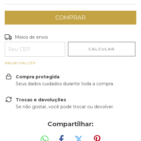
Entregas para o CEP:
ALTERAR CEP
Meios de envio
CALCULAR
Não sei meu CEP
Compra protegida
Seus dados cuidados durante toda a compra.
Trocas e devoluções
Se não gostar, você pode trocar ou devolver.
Compartilhar: